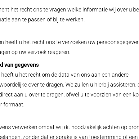
ent het recht ons te vragen welke informatie wij over u b
atie aan te passen of bij te werken.
en heeft u het recht ons te verzoeken uw persoonsgegeven
agen op uw verzoek reageren.
d van gegevens
, heeft u het recht om de data van ons aan een andere
oordelijke over te dragen. We zullen u hierbij assisteren
 direct aan u over te dragen, ofwel u te voorzien van een ko
r formaat.
vens verwerken omdat wij dit noodzakelijk achten op gro
elangen, zonder dat er sprake is van toestemming of een