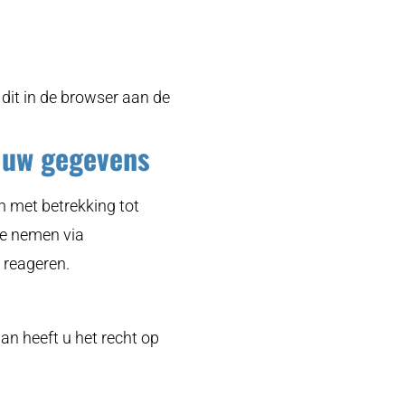
dit in de browser aan de
n uw gegevens
n met betrekking tot
te nemen via
 reageren.
n heeft u het recht op