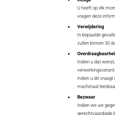
U heeft op elk mom
vragen deze inform
Verwijdering
In bepaalde gevall
zullen binnen 30 d
Overdraagbaarhei
Indien u dat wenst
verwerkingsverantw
indien u dit vraagt
machinaal leesbaa
Bezwaar
Indien we uw gege
gerechtvaardigde b