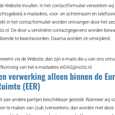
de Website invullen. In het contactformulier verwerken wi
htsgebied, e-mailadres, voor- en achternaam en telefo
ekt in het contacformulier worden ontvangen door het sec
iz.nl
. De door u verstrekte contactgegevens worden bewaa
doende te beantwoorden. Daarna worden ze verwijderd.
neemt via de Website, dan zijn e-mails die u van ons ontva
n afkomstig van het e-mailadres
eIDAS@nictiz.nl
.
en verwerking alleen binnen de Eu
uimte (EER)
 aan andere partijen beschikbaar gesteld. Wanneer wij vo
n te maken van (sub-)verwerkers, dan worden met deze 