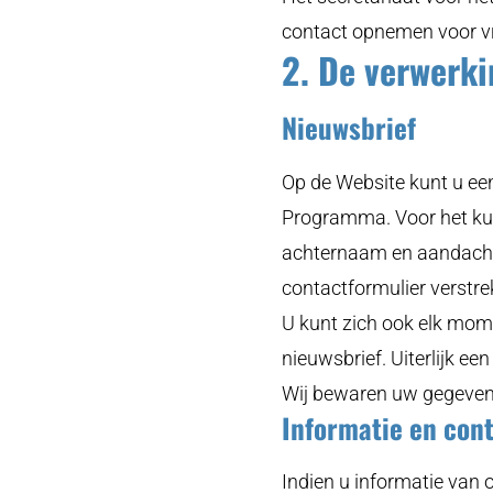
contact opnemen voor v
2. De verwerk
Nieuwsbrief
Op de Website kunt u een
Programma. Voor het kun
achternaam en aandachts
contactformulier verstr
U kunt zich ook elk mome
nieuwsbrief. Uiterlijk e
Wij bewaren uw gegevens
Informatie en con
Indien u informatie van