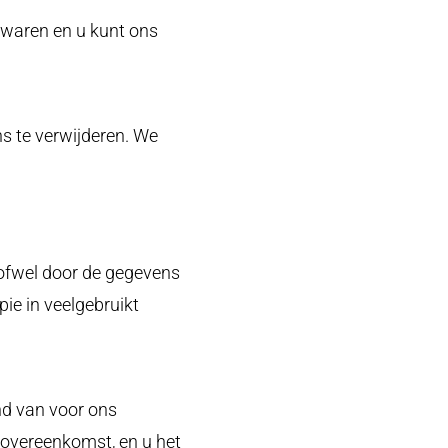
ewaren en u kunt ons
s te verwijderen. We
, ofwel door de gegevens
pie in veelgebruikt
nd van voor ons
 overeenkomst, en u het