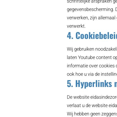
schriftelijke afspraken
gegevensbescherming. D
verwerken, zijn allemaa
verwerkt.
4. Cookiebelei
Wij gebruiken noodzakeli
laten Youtube content o
informatie over cookies
ook hoe u via de instell
5. Hyperlinks 
De website eidasindezorg
verlaat u de website eid
Wij hebben geen zeggens