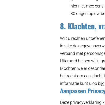
hier niet mee eens
30 dagen op uw be
8. Klachten, v
Wilt u rechten uitoefene
inzake de gegevensverwe
verband met persoonsge
Uiteraard helpen wij u g
Mochten we er desondank
het recht om een klacht 
informatie kunt u op bij
Aanpassen Privacy
Deze privacyverklaring 