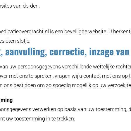
bsites van derden.
catieoverdracht.nl is een beveiligde website. U herkent 
esloten slotje.
g, aanvulling, correctie, inzage va
 van uw persoonsgegevens verschillende wettelijke rechte
ver met ons te spreken, vragen wij u contact met ons op 
en ons best doen om zo spoedig mogelijk op uw verzoek te
mming
soonsgegevens verwerken op basis van uw toestemming, da
t uw toestemming in te trekken.