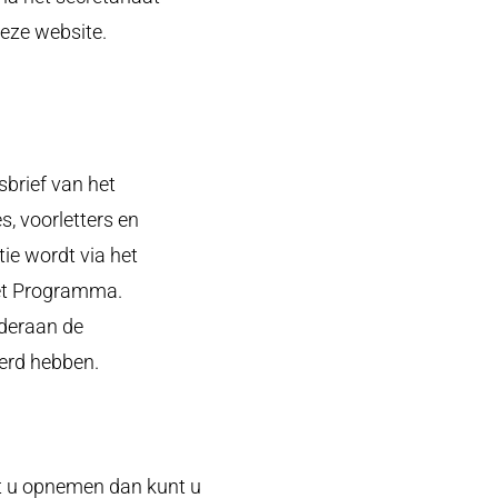
eze website.
sbrief van het
, voorletters en
ie wordt via het
het Programma.
nderaan de
derd hebben.
et u opnemen dan kunt u