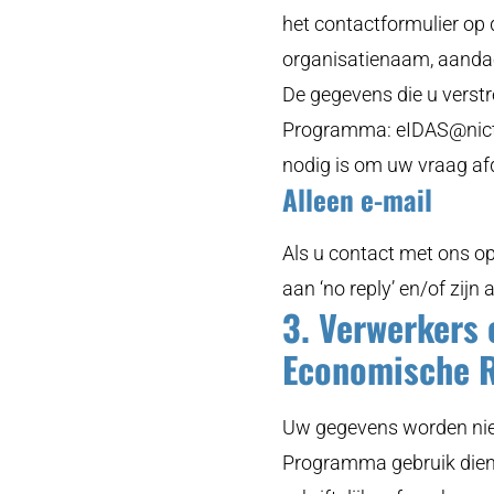
het contactformulier op 
organisatienaam, aandac
De gegevens die u verstr
Programma:
eIDAS@nict
nodig is om uw vraag af
Alleen e-mail
Als u contact met ons op
aan ‘no reply’ en/of zij
3. Verwerkers 
Economische R
Uw gegevens worden niet
Programma gebruik diene