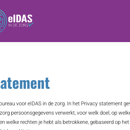
tatement
bureau voor eIDAS in de zorg. In het Privacy statement g
org persoonsgegevens verwerkt, voor welk doel, op welk
n welke rechten je hebt als betrokkene, gebaseerd op het