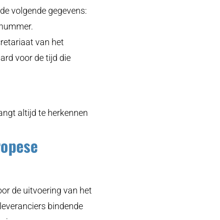
j de volgende gegevens:
onnummer.
retariaat van het
rd voor de tijd die
ngt altijd te herkennen
ropese
or de uitvoering van het
leveranciers bindende